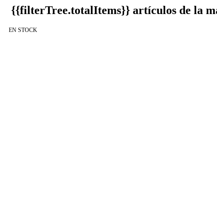
{{filterTree.totalItems}}
artículos de la
EN STOCK