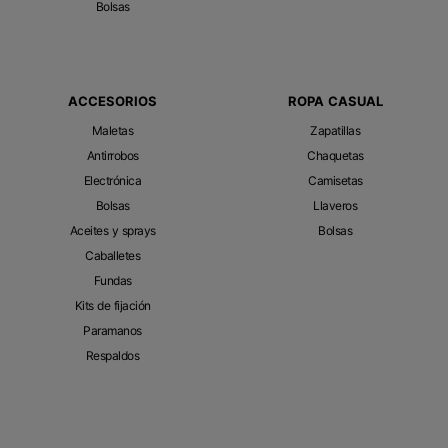
Bolsas
ACCESORIOS
ROPA CASUAL
Maletas
Zapatillas
Antirrobos
Chaquetas
Electrónica
Camisetas
Bolsas
Llaveros
Aceites y sprays
Bolsas
Caballetes
Fundas
Kits de fijación
Paramanos
Respaldos