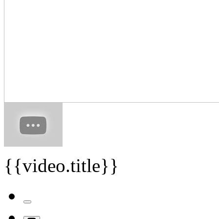
{{video.title}}