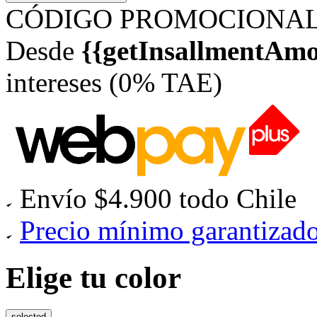
CÓDIGO PROMOCIONAL: 
Desde
{{getInsallmentAmo
intereses (0% TAE)
Envío $4.900 todo Chile
Precio mínimo garantizad
Elige tu color
selected