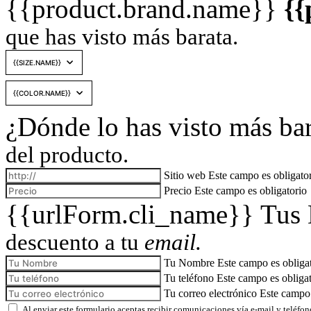
{{product.brand.name}}
{{
que has visto más barata.
¿Dónde lo has visto más ba
del producto.
Sitio web
Este campo es obligato
Precio
Este campo es obligatorio
{{urlForm.cli_name}} Tus
descuento a tu
email.
Tu Nombre
Este campo es obliga
Tu teléfono
Este campo es obliga
Tu correo electrónico
Este campo 
Al enviar este formulario aceptas recibir comunicaciones vía e-mail y teléfon