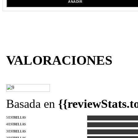
AÑADIR
VALORACIONES
Basada en
{{reviewStats.t
5 ESTRELLAS
4 ESTRELLAS
3 ESTRELLAS