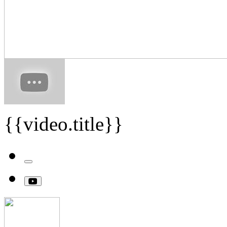
{{video.title}}