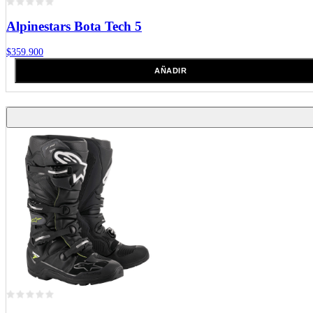
Alpinestars
Bota Tech 5
$359.900
AÑADIR