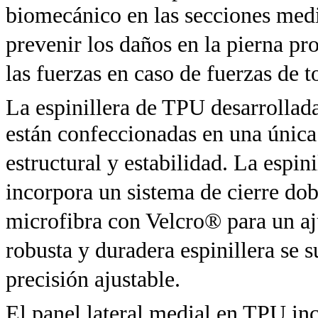
biomecánico en las secciones medi
prevenir los daños en la pierna p
las fuerzas en caso de fuerzas de t
La espinillera de TPU desarrollada
están confeccionadas en una única
estructural y estabilidad. La espin
incorpora un sistema de cierre dob
microfibra con Velcro® para un aju
robusta y duradera espinillera se 
precisión ajustable.
El panel lateral medial en TPU i