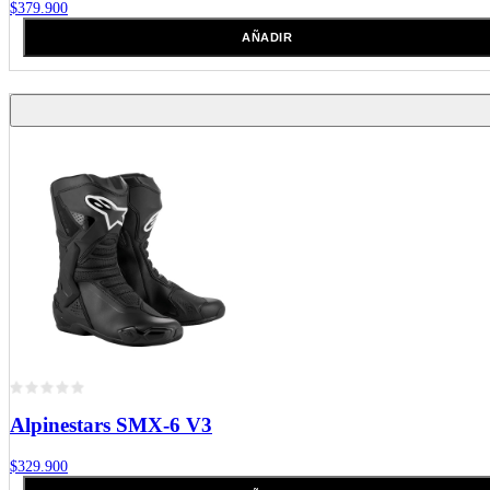
$379.900
AÑADIR
Alpinestars
SMX-6 V3
$329.900