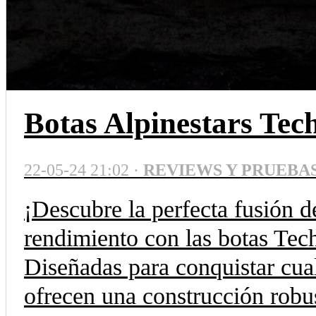
Botas Alpinestars Te
22-05-24 21:02 ·
REVIEWS Y PRUEBA
¡Descubre la perfecta fusión 
rendimiento con las botas Tec
Diseñadas para conquistar cual
ofrecen una construcción robus