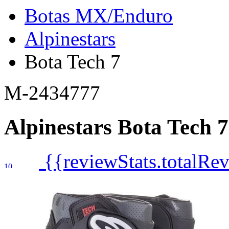
Botas MX/Enduro
Alpinestars
Bota Tech 7
M-2434777
Alpinestars
Bota Tech 7
{{reviewStats.totalRe