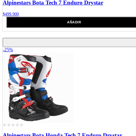
Alpinestars
Bota Tech 7 Enduro Drystar
$499.900
AÑADIR
-25%
Alpinestars
Bota Honda Tech 7 Enduro Drystar