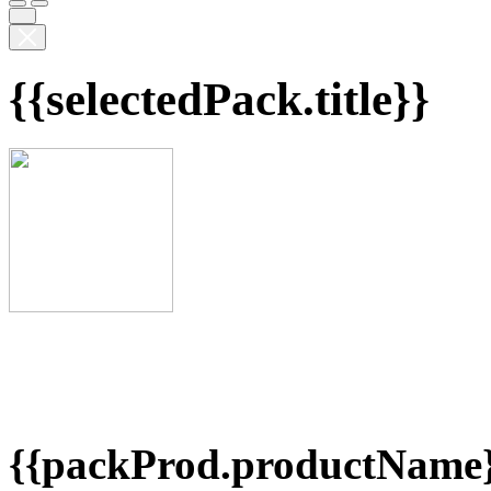
{{selectedPack.title}}
{{packProd.productName