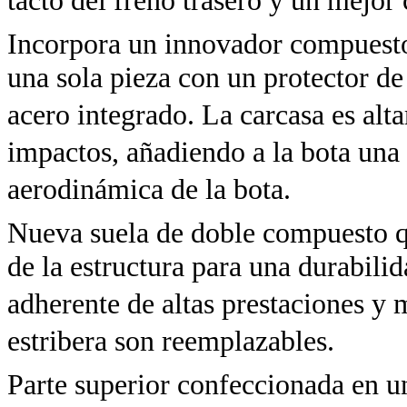
tacto del freno trasero y un mejor 
Incorpora un innovador compuesto 
una sola pieza con un protector d
acero integrado. La carcasa es alta
impactos, añadiendo a la bota una
aerodinámica de la bota.
Nueva suela de doble compuesto qu
de la estructura para una durabil
adherente de altas prestaciones y m
estribera son reemplazables.
Parte superior confeccionada en u