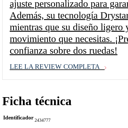
ajuste personalizado para gara
Además, su tecnología Drystar 
mientras que su diseño ligero y
movimiento que necesitas. ¡Pre
confianza sobre dos ruedas!
LEE LA REVIEW COMPLETA
Ficha técnica
Identificador
2434777